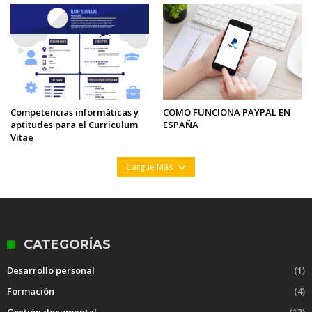
Competencias informáticas y
COMO FUNCIONA PAYPAL EN
aptitudes para el Curriculum
ESPAÑA
Vitae
Cargue Más
CATEGORÍAS
Desarrollo personal
(1)
Formación
(4)