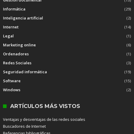
Gestión documental
(13)
Informática
(29)
Inteligencia artificial
(2)
Internet
(14)
Legal
(1)
Marketing online
(6)
Ordenadores
(1)
Redes Sociales
(3)
Seguridad informática
(19)
Software
(15)
Windows
(2)
ARTÍCULOS MÁS VISTOS
Ventajas y desventajas de las redes sociales
Buscadores de Internet
Referencias bibliográficas