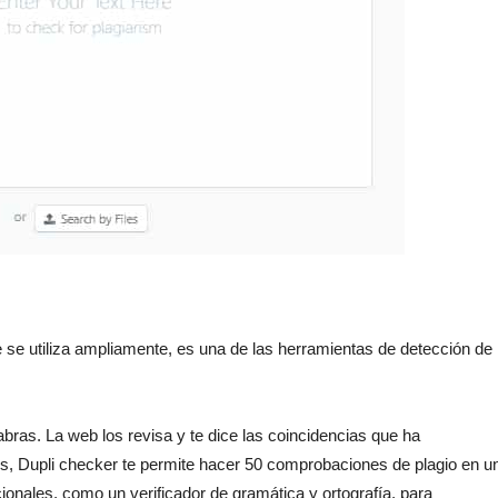
 se utiliza ampliamente, es una de las herramientas de detección de
ras. La web los revisa y te dice las coincidencias que ha
ratis, Dupli checker te permite hacer 50 comprobaciones de plagio en u
onales, como un verificador de gramática y ortografía, para