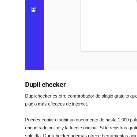
Dupli checker
Duplichecker es otro comprobador de plagio gratuito que
plagio más eficaces de internet.
Puedes copiar o subir un documento de hasta 1.000 palab
encontrado online y la fuente original. Si te registras g
solo día. Duplichecker además ofrece herramientas adici