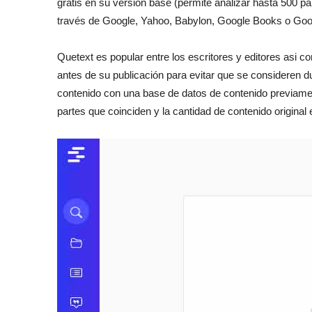
gratis en su versión base (permite analizar hasta 500 
través de Google, Yahoo, Babylon, Google Books o Goo
Quetext es popular entre los escritores y editores asi 
antes de su publicación para evitar que se consideren 
contenido con una base de datos de contenido previamen
partes que coinciden y la cantidad de contenido original