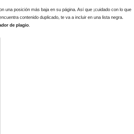
a con una posición más baja en su página. Así que ¡cuidado con lo que
ncuentra contenido duplicado, te va a incluir en una lista negra.
dor de plagio
.