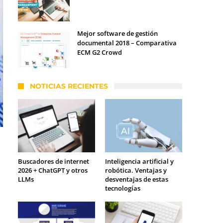
Mejor software de gestión
documental 2018 – Comparativa
ECM G2 Crowd
NOTICIAS RECIENTES
Buscadores de internet
Inteligencia artificial y
2026 + ChatGPT y otros
robótica. Ventajas y
LLMs
desventajas de estas
tecnologías