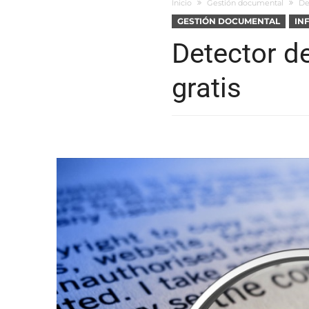
Inicio
Gestión documental
De
GESTIÓN DOCUMENTAL
IN
Detector d
gratis