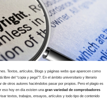
iones. Textos, artículos, Blogs y páginas webs que aparecen como
libre del “copia y pega”?. En el ámbito universitario y literario
 de otros autores haciéndolos pasar por propios. Pero el plagio es
Por eso hoy en día existen una
gran variedad de comprobadores
sar textos, trabajos, ensayos, artículos y todo tipo de contenido