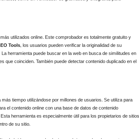
ás utilizados online. Este comprobador es totalmente gratuito y
SEO Tools
, los usuarios pueden verificar la originalidad de su
. La herramienta puede buscar en la web en busca de similitudes en
tes que coinciden. También puede detectar contenido duplicado en el
más tiempo utilizándose por millones de usuarios. Se utiliza para
ara el contenido online con una base de datos de contenido
 Esta herramienta es especialmente útil para los propietarios de sitio
tro de su sitio.