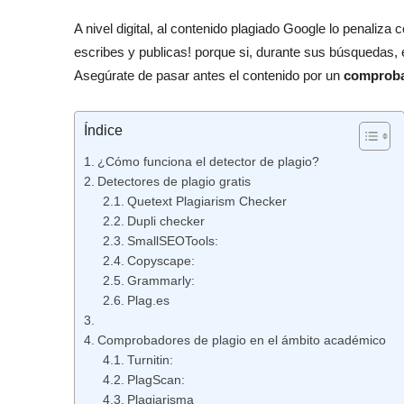
A nivel digital, al contenido plagiado Google lo penaliz
escribes y publicas! porque si, durante sus búsquedas, e
Asegúrate de pasar antes el contenido por un
comproba
Índice
¿Cómo funciona el detector de plagio?
Detectores de plagio gratis
Quetext Plagiarism Checker
Dupli checker
SmallSEOTools:
Copyscape:
Grammarly:
Plag.es
Comprobadores de plagio en el ámbito académico
Turnitin:
PlagScan:
Plagiarisma