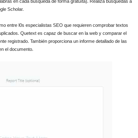
palabras en cada búsqueda de forma gratuíta). Realiza búsquedas a
gle Scholar.
como entre l0s especialistas SEO que requieren comprobar textos
duplicados. Quetext es capaz de buscar en la web y comparar el
te registrado. También proporciona un informe detallado de las
 en el documento.