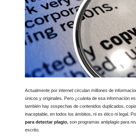
Actualmente por internet circulan millones de informac
únicos y originales. Pero ¿cuánta de esa información está 
también hay sospechas de contenidos duplicados, copiar
inaceptable, en todos los ámbitos, ni es ético ni legal. 
para detectar plagio,
son programas antiplagio para revi
escrito.