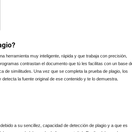
agio?
 herramienta muy inteligente, rápida y que trabaja con precisión,
s programas contrastan el documento que tú les facilitas con un base d
ca de similitudes. Una vez que se completa la prueba de plagio, los
detecta la fuente original de ese contenido y te lo demuestra.
debido a su sencillez, capacidad de detección de plagio y a que es