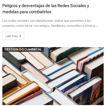
Peligros y desventajas de las Redes Sociales y
medidas para combatirlos
Las redes sociales son plataformas online que permiten a los
usuarios conectarse con amigos, familiares, conocidos y otras p…
Leer Mas
GESTIÓN DOCUMENTAL