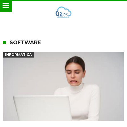
SOFTWARE
INFORMÁTICA