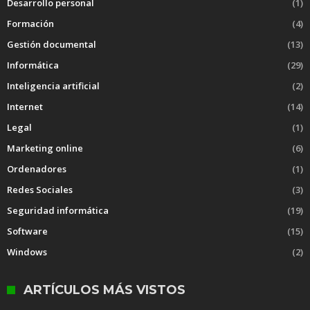
Desarrollo personal
(1)
Formación
(4)
Gestión documental
(13)
Informática
(29)
Inteligencia artificial
(2)
Internet
(14)
Legal
(1)
Marketing online
(6)
Ordenadores
(1)
Redes Sociales
(3)
Seguridad informática
(19)
Software
(15)
Windows
(2)
ARTÍCULOS MÁS VISTOS