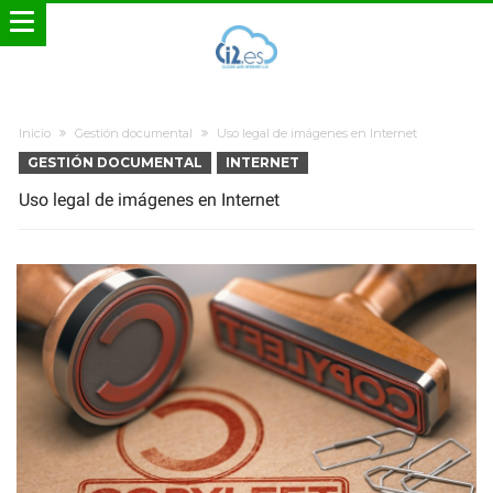
Inicio
Gestión documental
Uso legal de imágenes en Internet
GESTIÓN DOCUMENTAL
INTERNET
Uso legal de imágenes en Internet