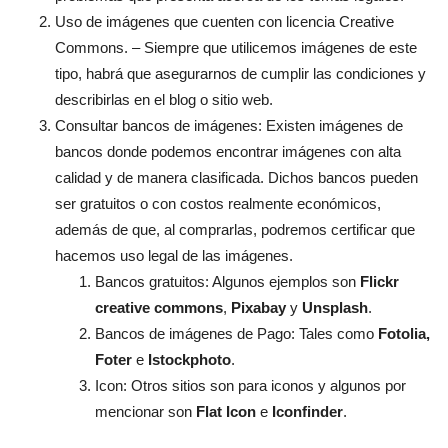
Uso de imágenes que cuenten con licencia Creative
Commons. – Siempre que utilicemos imágenes de este
tipo, habrá que asegurarnos de cumplir las condiciones y
describirlas en el blog o sitio web.
Consultar bancos de imágenes: Existen imágenes de
bancos donde podemos encontrar imágenes con alta
calidad y de manera clasificada. Dichos bancos pueden
ser gratuitos o con costos realmente económicos,
además de que, al comprarlas, podremos certificar que
hacemos uso legal de las imágenes.
Bancos gratuitos: Algunos ejemplos son
Flickr
creative commons
,
Pixabay
y
Unsplash
.
Bancos de imágenes de Pago: Tales como
Fotolia,
Foter
e
Istockphoto
.
Icon: Otros sitios son para iconos y algunos por
mencionar son
Flat Icon
e
Iconfinder
.