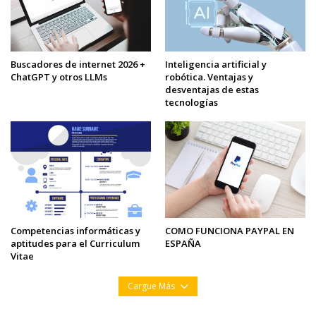
Buscadores de internet 2026 +
Inteligencia artificial y
ChatGPT y otros LLMs
robótica. Ventajas y
desventajas de estas
tecnologías
Competencias informáticas y
COMO FUNCIONA PAYPAL EN
aptitudes para el Curriculum
ESPAÑA
Vitae
Cargue Más